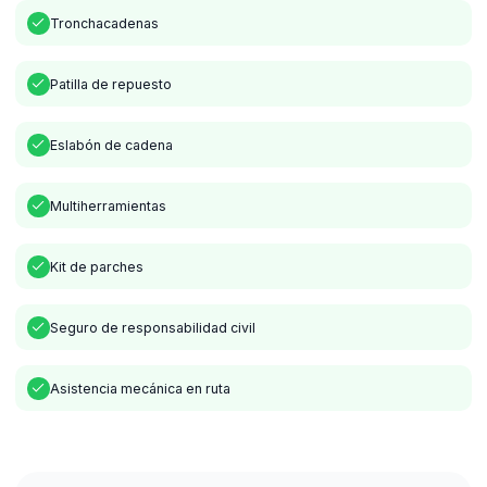
Tronchacadenas
Patilla de repuesto
Eslabón de cadena
Multiherramientas
Kit de parches
Seguro de responsabilidad civil
Asistencia mecánica en ruta