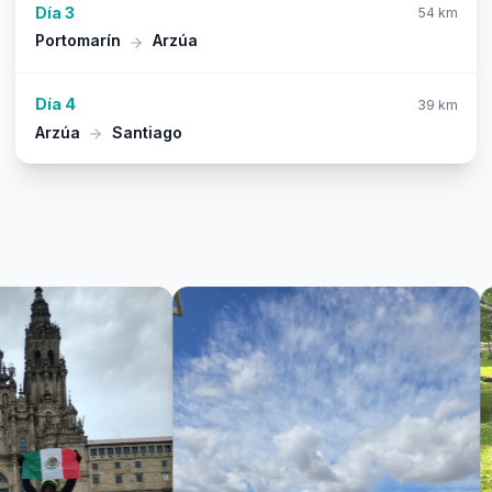
Día 3
54 km
Portomarín
Arzúa
Día 4
39 km
Arzúa
Santiago