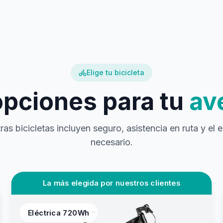
Elige tu bicicleta
opciones para tu
av
as bicicletas incluyen seguro, asistencia en ruta y el
necesario.
La más elegida por nuestros clientes
Eléctrica 720Wh