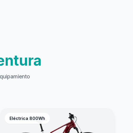
entura
 equipamiento
Eléctrica 800Wh