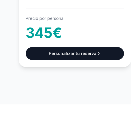
Precio por persona
345€
Personalizar tu reserva