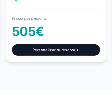
Precio por persona
505€
Personalizar tu reserva