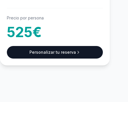
Precio por persona
525€
Personalizar tu reserva