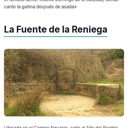
cantó la gallina después de asada»
La Fuente de la Reniega
Ubicada en el Camino Navarro, junto al Alto del Perdón,