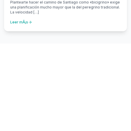
Plantearte hacer el camino de Santiago como «bicigrino» exige
una planificación mucho mayor que la del peregrino tradicional.
La velocidad […]
Leer mÃ¡s