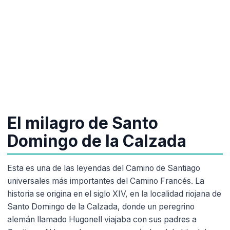
Santiago: misterios fascinantes
de la ruta jacobea
dfyjbg_bk
5 min de lectura
El milagro de Santo
Domingo de la Calzada
Esta es una de las leyendas del Camino de Santiago
universales más importantes del Camino Francés. La
historia se origina en el siglo XIV, en la localidad riojana de
Santo Domingo de la Calzada, donde un peregrino
alemán llamado Hugonell viajaba con sus padres a