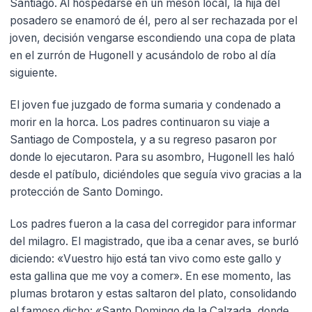
Santiago. Al hospedarse en un mesón local, la hija del
posadero se enamoró de él, pero al ser rechazada por el
joven, decisión vengarse escondiendo una copa de plata
en el zurrón de Hugonell y acusándolo de robo al día
siguiente.
El joven fue juzgado de forma sumaria y condenado a
morir en la horca. Los padres continuaron su viaje a
Santiago de Compostela, y a su regreso pasaron por
donde lo ejecutaron. Para su asombro, Hugonell les haló
desde el patíbulo, diciéndoles que seguía vivo gracias a la
protección de Santo Domingo.
Los padres fueron a la casa del corregidor para informar
del milagro. El magistrado, que iba a cenar aves, se burló
diciendo: «Vuestro hijo está tan vivo como este gallo y
esta gallina que me voy a comer». En ese momento, las
plumas brotaron y estas saltaron del plato, consolidando
el famoso dicho: «Santo Domingo de la Calzada, donde