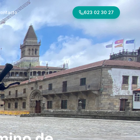
ontacto
623 02 30 27
amino de