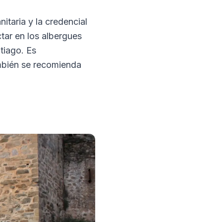
itaria y la credencial
ctar en los albergues
ntiago. Es
mbién se recomienda