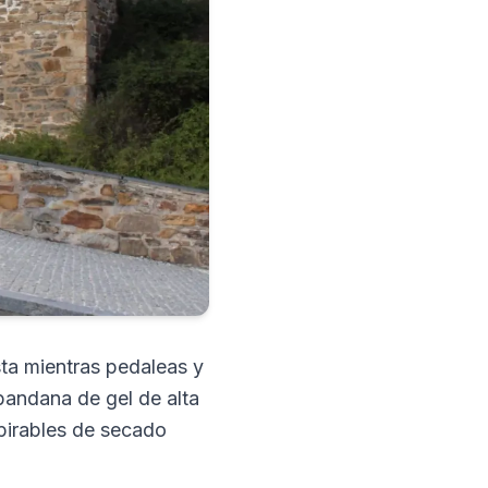
sta mientras pedaleas y
 bandana de gel de alta
pirables de secado