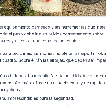
el equipamiento periférico y las herramientas que inst
odo el peso debe ir distribuidos correctamente sobre la
mbares y asegurar una conducción estable.
as para bicicletas: Es imprescindible un transportín rob
l cuadro. Sobre é irán las alforjas, que deben ser imp
ón o bidones: La mochila facilita una hidratación de f
n tramos. Además, ofrece un espacio extra y de rápido a
energéticas.
era: Imprescindibles para la seguridad.