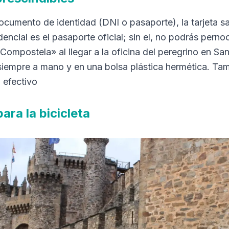
documento de identidad (DNI o pasaporte), la tarjeta san
dencial es el pasaporte oficial; sin el, no podrás perno
 «Compostela» al llegar a la oficina del peregrino en Sa
siempre a mano y en una bolsa plástica hermética. Ta
n efectivo
ara la bicicleta