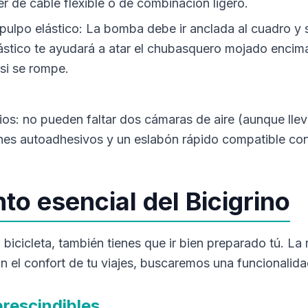
 de cable flexible o de combinación ligero.
pulpo elástico: La bomba debe ir anclada al cuadro y 
lástico te ayudará a atar el chubasquero mojado encim
 si se rompe.
os: no pueden faltar dos cámaras de aire (aunque llev
es autoadhesivos y un eslabón rápido compatible con
to esencial del Bicigrino
bicicleta, también tienes que ir bien preparado tú. La 
n el confort de tu viajes, buscaremos una funcionalid
rescindibles