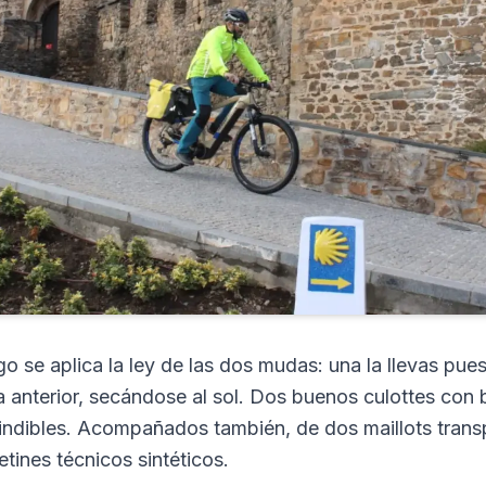
o se aplica la ley de las dos mudas: una la llevas pue
ía anterior, secándose al sol. Dos buenos culottes con
indibles. Acompañados también, de dos maillots trans
etines técnicos sintéticos.