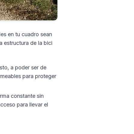
ales en tu cuadro sean
 estructura de la bici
usto, a poder ser de
ermeables para proteger
orma constante sin
cceso para llevar el