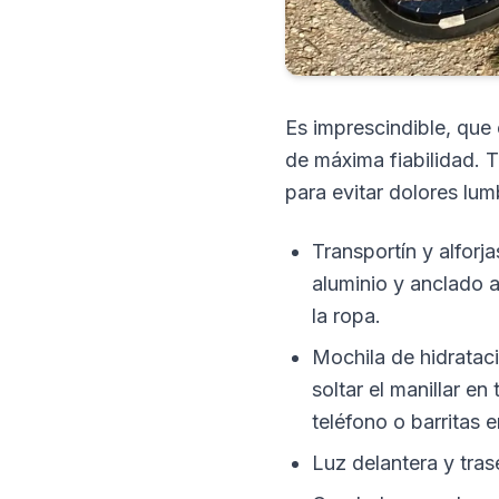
Es imprescindible, que 
de máxima fiabilidad. T
para evitar dolores lu
Transportín y alforj
aluminio y anclado a
la ropa.
Mochila de hidrataci
soltar el manillar e
teléfono o barritas 
Luz delantera y tras