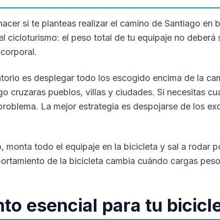
cer si te planteas realizar el camino de Santiago en bi
el cicloturismo: el peso total de tu equipaje no deberá
corporal.
torio es desplegar todo los escogido encima de la cama
o cruzaras pueblos, villas y ciudades. Si necesitas c
 problema. La mejor estrategia es despojarse de los ex
monta todo el equipaje en la bicicleta y sal a rodar p
portamiento de la bicicleta cambia cuándo cargas peso
o esencial para tu bicicl