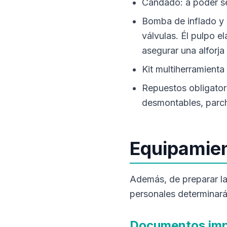
Candado: a poder ser
Bomba de inflado y 
válvulas. Él pulpo e
asegurar una alforja
Kit multiherramienta
Repuestos obligatori
desmontables, parch
Equipamien
Además, de preparar la 
personales determinará
Documentos imp