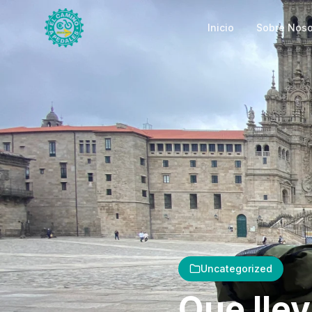
Inicio
Sobre Noso
Uncategorized
Que llev