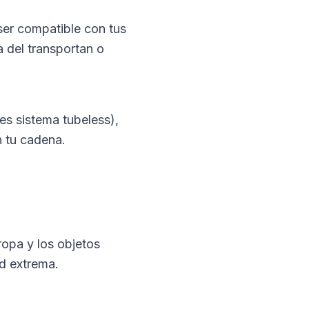
ser compatible con tus
a del transportan o
es sistema tubeless),
 tu cadena.
ropa y los objetos
ad extrema.