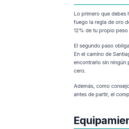
Lo primero que debes ha
fuego la regla de oro d
12% de tu propio peso 
El segundo paso obliga
En el camino de Santiag
encontrarlo sin ningún
cero.
Además, como consejo, 
antes de partir, el com
Equipamient