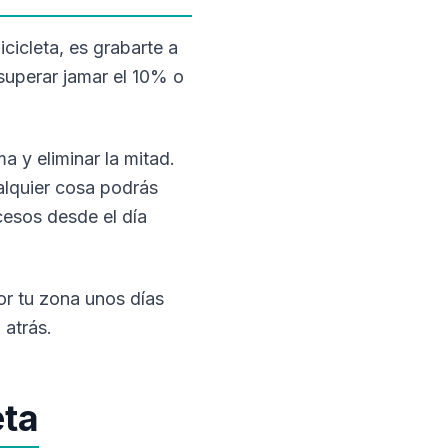
cicleta, es grabarte a
 superar jamar el 10% o
 y eliminar la mitad.
ualquier cosa podrás
cesos desde el día
or tu zona unos días
 atrás.
eta